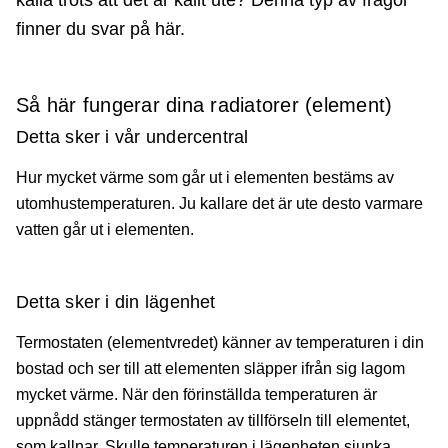
finner du svar på här.
Så här fungerar dina radiatorer (element)
Detta sker i vår undercentral
Hur mycket värme som går ut i elementen bestäms av
utomhustemperaturen. Ju kallare det är ute desto varmare
vatten går ut i elementen.
Detta sker i din lägenhet
Termostaten (elementvredet) känner av temperaturen i din
bostad och ser till att elementen släpper ifrån sig lagom
mycket värme. När den förinställda temperaturen är
uppnådd stänger termostaten av tillförseln till elementet,
som kallnar. Skulle temperaturen i lägenheten sjunka