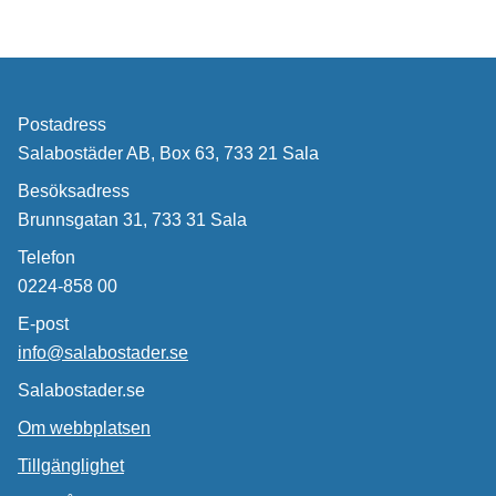
Postadress
Salabostäder AB, Box 63, 733 21 Sala
Besöksadress
Brunnsgatan 31, 733 31 Sala
Telefon
0224-858 00
E-post
info@salabostader.se
Salabostader.se
Om webbplatsen
Tillgänglighet