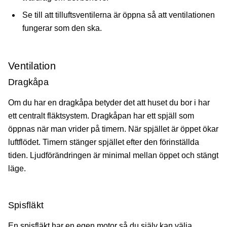
Se till att tilluftsventilerna är öppna så att ventilationen
fungerar som den ska.
Ventilation
Dragkåpa
Om du har en dragkåpa betyder det att huset du bor i har
ett centralt fläktsystem. Dragkåpan har ett spjäll som
öppnas när man vrider på timern. När spjället är öppet ökar
luftflödet. Timern stänger spjället efter den förinställda
tiden. Ljudförändringen är minimal mellan öppet och stängt
läge.
Spisfläkt
En spisfläkt har en egen motor så du själv kan välja