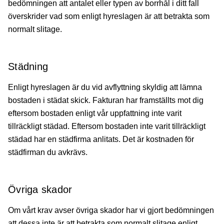
bedömningen att antalet eller typen av borrhål i ditt fall
överskrider vad som enligt hyreslagen är att betrakta som
normalt slitage.
Städning
Enligt hyreslagen är du vid avflyttning skyldig att lämna
bostaden i städat skick. Fakturan har framställts mot dig
eftersom bostaden enligt vår uppfattning inte varit
tillräckligt städad. Eftersom bostaden inte varit tillräckligt
städad har en städfirma anlitats. Det är kostnaden för
städfirman du avkrävs.
Övriga skador
Om vårt krav avser övriga skador har vi gjort bedömningen
att dessa inte är att betrakta som normalt slitage enligt