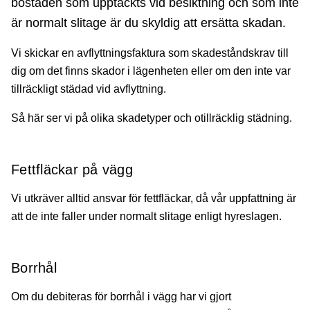
bostaden som upptäckts vid besiktning och som inte
är normalt slitage är du skyldig att ersätta skadan.
Vi skickar en avflyttningsfaktura som skadeståndskrav till
dig om det finns skador i lägenheten eller om den inte var
tillräckligt städad vid avflyttning.
Så här ser vi på olika skadetyper och otillräcklig städning.
Fettfläckar på vägg
Vi utkräver alltid ansvar för fettfläckar, då vår uppfattning är
att de inte faller under normalt slitage enligt hyreslagen.
Borrhål
Om du debiteras för borrhål i vägg har vi gjort