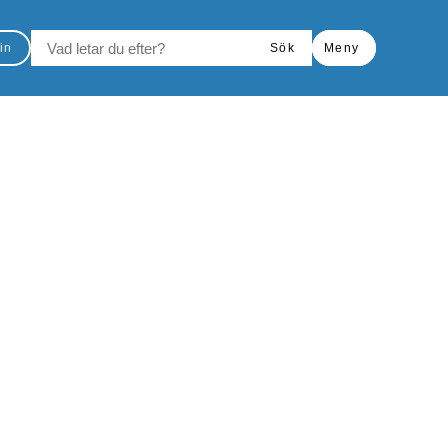
VAD LETAR DU EFTER?
in
Sök
Meny
Skriv ut