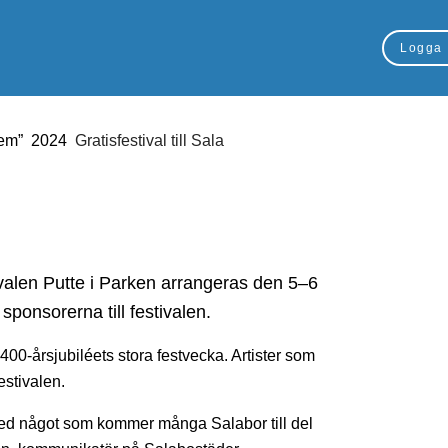
Logga 
em”
2024
Gratisfestival till Sala
ivalen Putte i Parken arrangeras den 5–6
sponsorerna till festivalen.
00-årsjubiléets stora festvecka. Artister som
estivalen.
 med något som kommer många Salabor till del