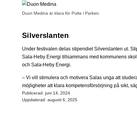
Duon Medina är klara för Putte i Parken.
Silverslanten
Under festivalen delas stipendiet Silverslanten ut. St
Sala-Heby Energi tillsammans med kommunens skolch
och Sala-Heby Energi.
– Vi vill stimulera och motivera Salas unga att studera
möjligheter att klara kompetensförsörjning på sikt, säg
Publicerad:
juni 14, 2024
Uppdaterad:
augusti 6, 2025