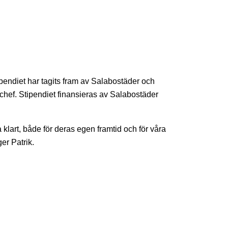
ipendiet har tagits fram av Salabostäder och
ef. Stipendiet finansieras av Salabostäder
 klart, både för deras egen framtid och för våra
er Patrik.