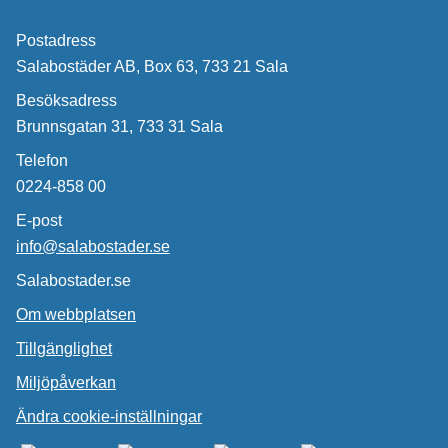
Postadress
Salabostäder AB, Box 63, 733 21 Sala
Besöksadress
Brunnsgatan 31, 733 31 Sala
Telefon
0224-858 00
E-post
info@salabostader.se
Salabostader.se
Om webbplatsen
Tillgänglighet
Miljöpåverkan
Ändra cookie-inställningar