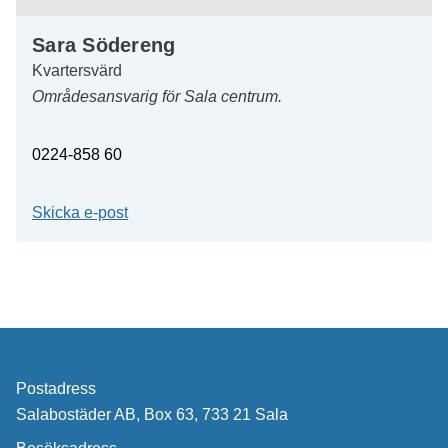
Sara Södereng
Kvartersvärd
Områdesansvarig för Sala centrum.
0224-858 60
Skicka e-post
Postadress
Salabostäder AB, Box 63, 733 21 Sala