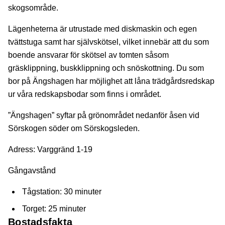
skogsområde.
Lägenheterna är utrustade med diskmaskin och egen
tvättstuga samt har självskötsel, vilket innebär att du som
boende ansvarar för skötsel av tomten såsom
gräsklippning, buskklippning och snöskottning. Du som
bor på Ängshagen har möjlighet att låna trädgårdsredskap
ur våra redskapsbodar som finns i området.
”Ängshagen” syftar på grönområdet nedanför åsen vid
Sörskogen söder om Sörskogsleden.
Adress:
Varggränd 1-19
Gångavstånd
Tågstation: 30 minuter
Torget: 25 minuter
Bostadsfakta