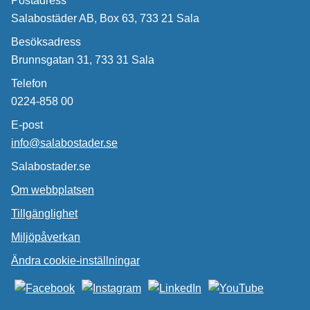
Postadress
Salabostäder AB, Box 63, 733 21 Sala
Besöksadress
Brunnsgatan 31, 733 31 Sala
Telefon
0224-858 00
E-post
info@salabostader.se
Salabostader.se
Om webbplatsen
Tillgänglighet
Miljöpåverkan
Ändra cookie-inställningar