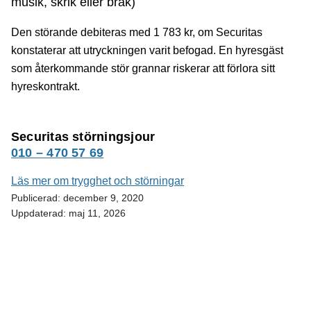
musik, skrik eller bråk)
Den störande debiteras med
1 783
kr, om Securitas
konstaterar att utryckningen varit befogad. En hyresgäst
som återkommande stör grannar riskerar att förlora sitt
hyreskontrakt.
Securitas störningsjour
010 – 470 57 69
Läs mer om trygghet och störningar
Publicerad:
december 9, 2020
Uppdaterad:
maj 11, 2026