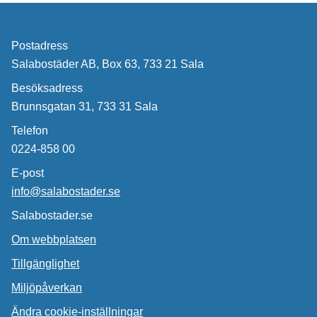
Postadress
Salabostäder AB, Box 63, 733 21 Sala
Besöksadress
Brunnsgatan 31, 733 31 Sala
Telefon
0224-858 00
E-post
info@salabostader.se
Salabostader.se
Om webbplatsen
Tillgänglighet
Miljöpåverkan
Ändra cookie-inställningar