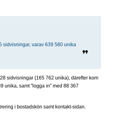
 sidvisningar, varav 639 580 unika
28 sidvisningar (165 762 unika), därefter kom
9 unika, samt ”logga in” med 88 367
strering i bostadskön samt kontakt-sidan.