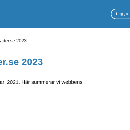
Logga 
stader.se 2023
er.se 2023
uari 2021. Här summerar vi webbens