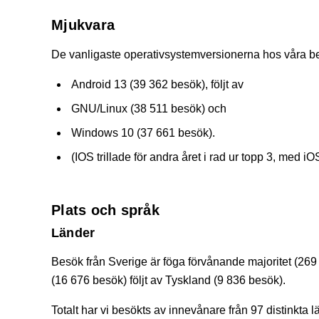
Mjukvara
De vanligaste operativsystemversionerna hos våra b
Android 13 (39 362 besök), följt av
GNU/Linux (38 511 besök) och
Windows 10 (37 661 besök).
(IOS trillade för andra året i rad ur topp 3, med 
Plats och språk
Länder
Besök från Sverige är föga förvånande majoritet (2
(16 676 besök) följt av Tyskland (9 836 besök).
Totalt har vi besökts av innevånare från 97 distinkta l