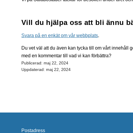
Vill du hjälpa oss att bli ännu b
Svara på en enkät om vår webbplats
.
Du vet väl att du även kan tycka till om vårt innehål
med en kommentar till vad vi kan förbättra?
Publicerad:
maj 22, 2024
Uppdaterad:
maj 22, 2024
Postadress