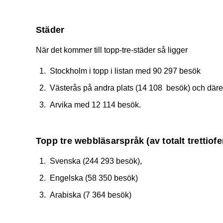
Städer
När det kommer till topp-tre-städer så ligger
Stockholm i topp i listan med 90 297 besök
Västerås på andra plats (14 108 besök) och däre
Arvika med 12 114 besök.
Topp tre webbläsarspråk (av totalt trettiof
Svenska (244 293 besök),
Engelska (58 350 besök)
Arabiska (7 364 besök)