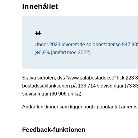
Innehållet
Under 2023 levererade salabostader.se 947 885
(+0,9% jämfört med 2022).
Själva sidroten, dvs ”www.salabostader.se” fick 223 8
bostadssökfunktionen på 133 714 sidvisningar (73 83
sidvisningar (60 906 unika).
Andra funktioner som ligger högt i popularitet är regi
Feedback-funktionen