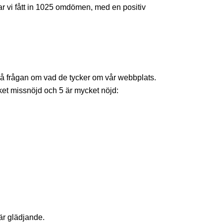
r vi fått in 1025 omdömen, med en positiv
 på frågan om vad de tycker om vår webbplats.
ket missnöjd och 5 är mycket nöjd:
 är glädjande.