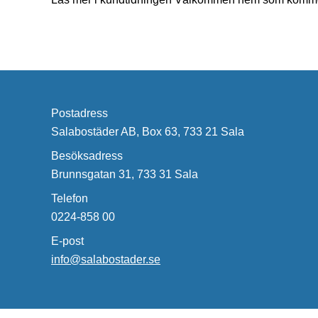
Postadress
Salabostäder AB, Box 63, 733 21 Sala
Besöksadress
Brunnsgatan 31, 733 31 Sala
Telefon
0224-858 00
E-post
info@salabostader.se