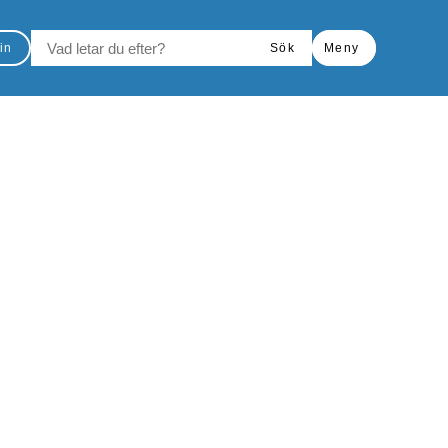
VAD LETAR DU EFTER?
in
Sök
Meny
Skriv ut