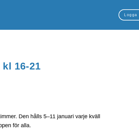
Logga 
 kl 16-21
skimmer. Den hålls 5–11 januari varje kväll
pen för alla.