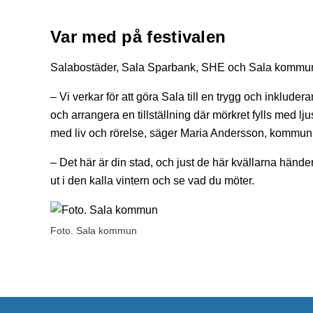
Var med på festivalen
Salabostäder, Sala Sparbank, SHE och Sala kommun ä
– Vi verkar för att göra Sala till en trygg och inklude
och arrangera en tillställning där mörkret fylls med l
med liv och rörelse, säger Maria Andersson, kommuni
– Det här är din stad, och just de här kvällarna hände
ut i den kalla vintern och se vad du möter.
Foto. Sala kommun