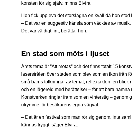
konsten för sig själv, minns Elvira.
Hon fick uppleva det storslagna en kväll då hon stod 
– Det var en suggestiv känsla som väcktes av musik, s
Det var väldigt fint, berättar hon.
En stad som möts i ljuset
Årets tema är ”Att mötas” och det finns totalt 15 kon
laserstrålen över staden som blev som en ikon från fö
små barns tolkningar av temat, reflexjakten, en blick ne
och en lägereld med berättelser – för att bara nämna 
Konstverken ringlar fram som en vinterstig – genom g
utrymme för besökarens egna vägval.
– Det är en festival som man rör sig genom, inte samlas
kännas tryggt, säger Elvira.