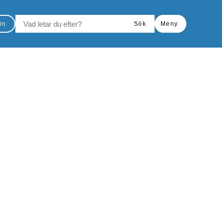
VAD LETAR DU EFTER?
in
Sök
Meny
Skriv ut