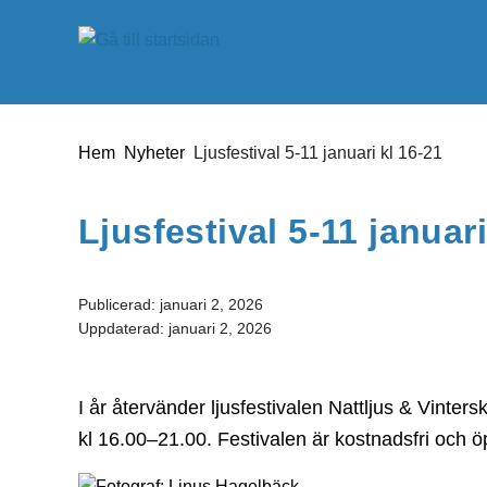
Gå till innehåll
Du är här:
Hem
Nyheter
Ljusfestival 5-11 januari kl 16-21
Ljusfestival 5-11 januari
Publicerad:
januari 2, 2026
Uppdaterad:
januari 2, 2026
I år återvänder ljusfestivalen Nattljus & Vinter
kl 16.00–21.00. Festivalen är kostnadsfri och öp