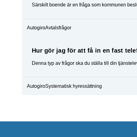
Särskilt boende är en fråga som kommunen beslu
Autogiro
Avtalsfrågor
Hur gör jag för att få in en fast tel
Denna typ av frågor ska du ställa till din tjänstel
Autogiro
Systematisk hyressättning