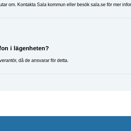
tar om. Kontakta Sala kommun eller besök sala.se för mer info
efon i lägenheten?
everantör, då de ansvarar för detta.