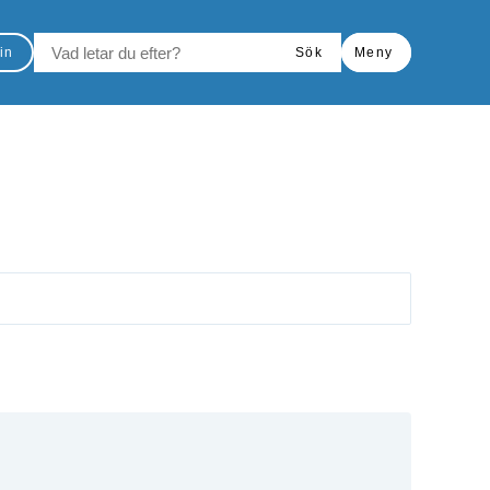
VAD LETAR DU EFTER?
in
Sök
Meny