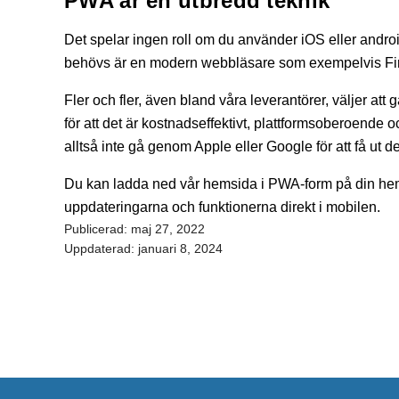
PWA är en utbredd teknik
Det spelar ingen roll om du använder iOS eller androi
behövs är en modern webbläsare som exempelvis Fir
Fler och fler, även bland våra leverantörer, väljer att 
för att det är kostnadseffektivt, plattformsoberoende 
alltså inte gå genom Apple eller Google för att få ut 
Du kan ladda ned vår hemsida i PWA-form på din hems
uppdateringarna och funktionerna direkt i mobilen.
Publicerad:
maj 27, 2022
Uppdaterad:
januari 8, 2024