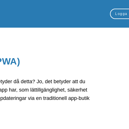
Logga 
PWA)
yder då detta? Jo, det betyder att du
pp har, som lättillgänglighet, säkerhet
pdateringar via en traditionell app-butik