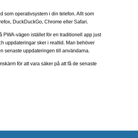
d som operativsystem i din telefon. Allt som
efox, DuckDuckGo, Chrome eller Safari.
gå PWA-vägen istället för en traditionell app just
och uppdateringar sker i realtid. Man behöver
den senaste uppdateringen till användarna.
kärm för att vara säker på att få de senaste