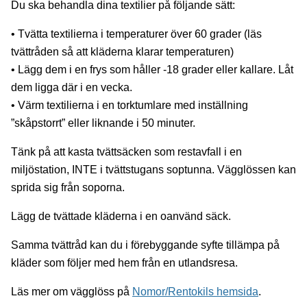
Du ska behandla dina textilier på följande sätt:
• Tvätta textilierna i temperaturer över 60 grader (läs
tvättråden så att kläderna klarar temperaturen)
• Lägg dem i en frys som håller -18 grader eller kallare. Låt
dem ligga där i en vecka.
• Värm textilierna i en torktumlare med inställning
”skåpstorrt” eller liknande i 50 minuter.
Tänk på att kasta tvättsäcken som restavfall i en
miljöstation, INTE i tvättstugans soptunna. Vägglössen kan
sprida sig från soporna.
Lägg de tvättade kläderna i en oanvänd säck.
Samma tvättråd kan du i förebyggande syfte tillämpa på
kläder som följer med hem från en utlandsresa.
Läs mer om vägglöss på
Nomor/Rentokils hemsida
.