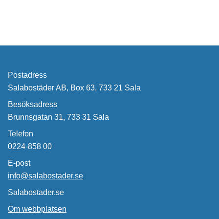
Postadress
Salabostäder AB, Box 63, 733 21 Sala
Besöksadress
Brunnsgatan 31, 733 31 Sala
Telefon
0224-858 00
E-post
info@salabostader.se
Salabostader.se
Om webbplatsen