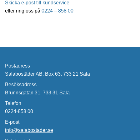
Skicka e-post till kundservice
eller ring oss på
0224 – 858 00
Postadress
Salabostäder AB, Box 63, 733 21 Sala
Besöksadress
Brunnsgatan 31, 733 31 Sala
Telefon
0224-858 00
E-post
info@salabostader.se