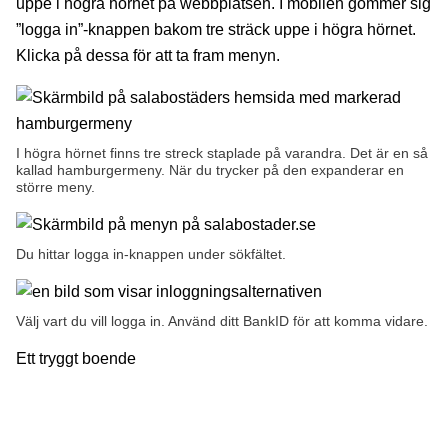
uppe i högra hörnet på webbplatsen. I mobilen gömmer sig
”logga in”-knappen bakom tre sträck uppe i högra hörnet.
Klicka på dessa för att ta fram menyn.
I högra hörnet finns tre streck staplade på varandra. Det är en så
kallad hamburgermeny. När du trycker på den expanderar en
större meny.
Du hittar logga in-knappen under sökfältet.
Välj vart du vill logga in. Använd ditt BankID för att komma vidare.
Ett tryggt boende