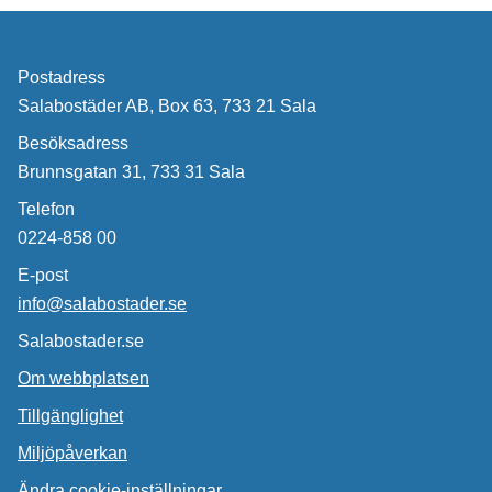
Postadress
Salabostäder AB, Box 63, 733 21 Sala
Besöksadress
Brunnsgatan 31, 733 31 Sala
Telefon
0224-858 00
E-post
info@salabostader.se
Salabostader.se
Om webbplatsen
Tillgänglighet
Miljöpåverkan
Ändra cookie-inställningar