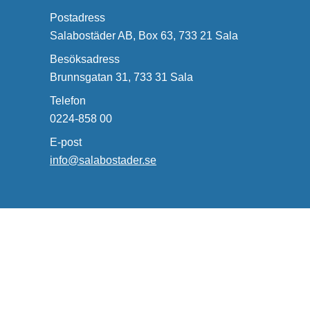
Postadress
Salabostäder AB, Box 63, 733 21 Sala
Besöksadress
Brunnsgatan 31, 733 31 Sala
Telefon
0224-858 00
E-post
info@salabostader.se