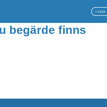
Logga 
u begärde finns