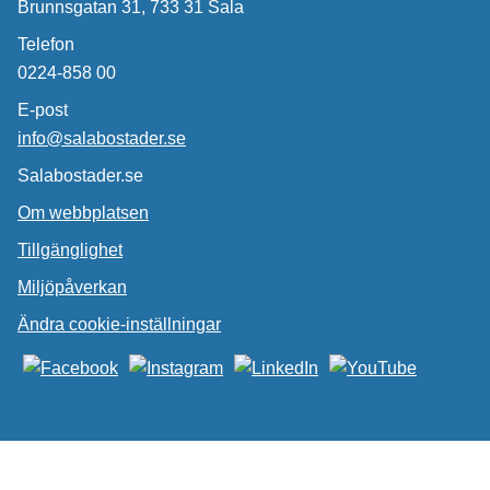
Brunnsgatan 31, 733 31 Sala
Telefon
0224-858 00
E-post
info@salabostader.se
Salabostader.se
Om webbplatsen
Tillgänglighet
Miljöpåverkan
Ändra cookie-inställningar